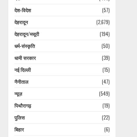
देश-विदेश
(57)
देहरादून
(2,679)
देहरादून/मसूरी
(194)
धर्म-संस्कृति
(50)
धामी सरकार
(39)
नई दिल्ली
(15)
नैनीताल
(47)
न्यूज़
(549)
पिथौरागढ़
(19)
पुलिस
(22)
बिहार
(6)