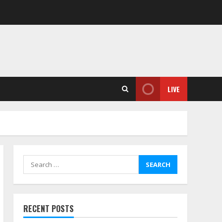
LIVE
Search
for:
RECENT POSTS