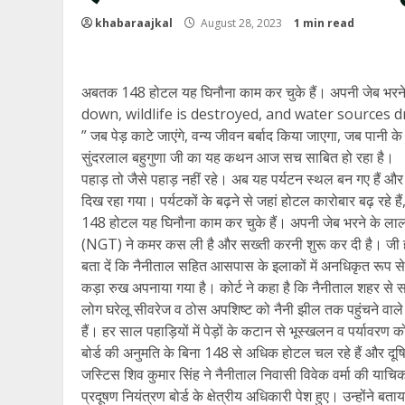
khabaraajkal
August 28, 2023
1 min read
अबतक 148 होटल यह घिनौना काम कर चुके हैं। अपनी जेब भरने 
down, wildlife is destroyed, and water sources dry
” जब पेड़ काटे जाएंगे, वन्य जीवन बर्बाद किया जाएगा, जब पानी 
सुंदरलाल बहुगुणा जी का यह कथन आज सच साबित हो रहा है।
पहाड़ तो जैसे पहाड़ नहीं रहे। अब यह पर्यटन स्थल बन गए हैं और
दिख रहा गया। पर्यटकों के बढ़ने से जहां होटल कारोबार बढ़ रहे हैं,
148 होटल यह घिनौना काम कर चुके हैं। अपनी जेब भरने के लालच में
(NGT) ने कमर कस ली है और सख्ती करनी शुरू कर दी है। जी हा
बता दें कि नैनीताल सहित आसपास के इलाकों में अनधिकृत रूप से प
कड़ा रुख अपनाया गया है। कोर्ट ने कहा है कि नैनीताल शहर से सटे क
लोग घरेलू सीवरेज व ठोस अपशिष्ट को नैनी झील तक पहुंचने वाले बर
हैं। हर साल पहाड़ियों में पेड़ों के कटान से भूस्खलन व पर्यावर
बोर्ड की अनुमति के बिना 148 से अधिक होटल चल रहे हैं और दूषित 
जस्टिस शिव कुमार सिंह ने नैनीताल निवासी विवेक वर्मा की य
प्रदूषण नियंत्रण बोर्ड के क्षेत्रीय अधिकारी पेश हुए। उन्होंने ब