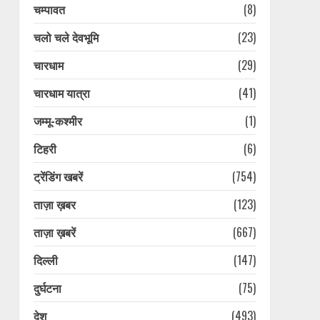
चम्पावत
(8)
चलो चले देवभूमि
(23)
चारधाम
(29)
चारधाम यात्रा
(41)
जम्मू-कश्मीर
(1)
टिहरी
(6)
ट्रेंडिंग खबरें
(754)
ताज़ा ख़बर
(123)
ताज़ा ख़बरें
(667)
दिल्ली
(147)
दुर्घटना
(75)
देश
(493)