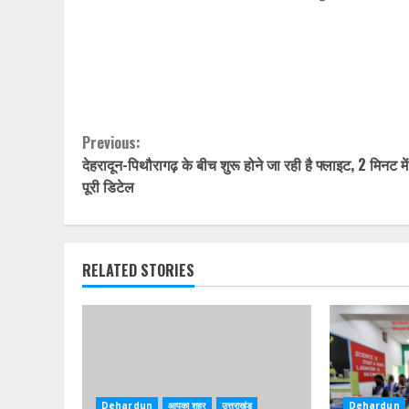
Continue
Previous:
देहरादून-पिथौरागढ़ के बीच शुरू होने जा रही है फ्लाइट, 2 मिनट में
Reading
पूरी डिटेल
RELATED STORIES
Dehardun
आपका शहर
उत्तराखंड
Dehardun