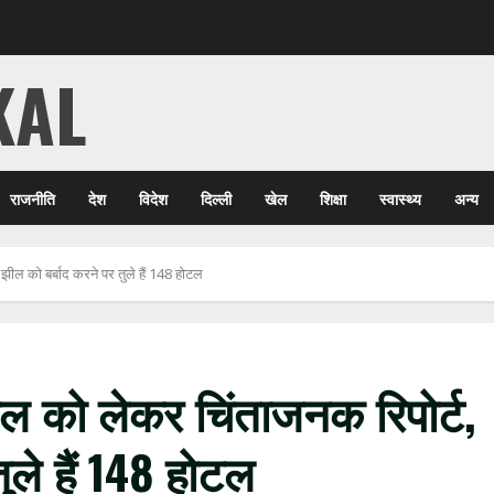
KAL
राजनीति
देश
विदेश
दिल्ली
खेल
शिक्षा
स्वास्थ्य
अन्य
झील को बर्बाद करने पर तुले हैं 148 होटल
ल को लेकर चिंताजनक रिपोर्ट,
ुले हैं 148 होटल