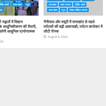
रेंडिंग खबरें
ताज़ा ख़बर
न्यूज़
उत्तराखंड
खबर हटकर
ट्रेंडिंग खबरें
यरल
ताज़ा ख़बर
न्यूज़
सोशल मीडिया वायरल
स्कूलों में विज्ञान
नैनीताल और मसूरी में सप्ताहांत से पहले
के आधुनिकीकरण की तैयारी,
पर्यटकों की बढ़ी आवाजाही, पर्यटन कारोबार में
ो मिलेगी आधुनिक प्रयोगात्मक
लौटी रौनक
August 6, 2026
026