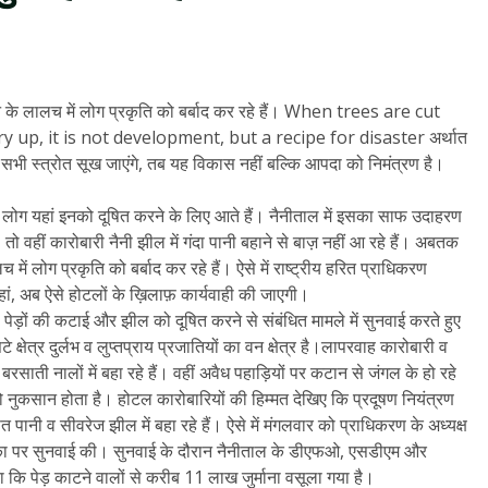
के लालच में लोग प्रकृति को बर्बाद कर रहे हैं। When trees are cut
 up, it is not development, but a recipe for disaster अर्थात
के सभी स्त्रोत सूख जाएंगे, तब यह विकास नहीं बल्कि आपदा को निमंत्रण है।
 लोग यहां इनको दूषित करने के लिए आते हैं। नैनीताल में इसका साफ उदाहरण
 तो वहीं कारोबारी नैनी झील में गंदा पानी बहाने से बाज़ नहीं आ रहे हैं। अबतक
 लोग प्रकृति को बर्बाद कर रहे हैं। ऐसे में राष्ट्रीय हरित प्राधिकरण
ं, अब ऐसे होटलों के ख़िलाफ़ कार्यवाही की जाएगी।
ेड़ों की कटाई और झील को दूषित करने से संबंधित मामले में सुनवाई करते हुए
्षेत्र दुर्लभ व लुप्तप्राय प्रजातियों का वन क्षेत्र है।लापरवाह कारोबारी व
साती नालों में बहा रहे हैं। वहीं अवैध पहाड़ियों पर कटान से जंगल के हो रहे
ण को नुकसान होता है। होटल कारोबारियों की हिम्मत देखिए कि प्रदूषण नियंत्रण
पानी व सीवरेज झील में बहा रहे हैं। ऐसे में मंगलवार को प्राधिकरण के अध्यक्ष
ाचिका पर सुनवाई की। सुनवाई के दौरान नैनीताल के डीएफओ, एसडीएम और
ताया कि पेड़ काटने वालों से करीब 11 लाख जुर्माना वसूला गया है।