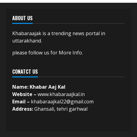
ABOUT US
Khabaraajak is a trending news portal in
uttarakhand.
please follow us for More Info.
CONATCT US
Name: Khabar Aaj Kal
Website –
www.khabaraajkal.in
Email –
khabaraajkal22@gmail.com
Address:
Ghansali, tehri garhwal