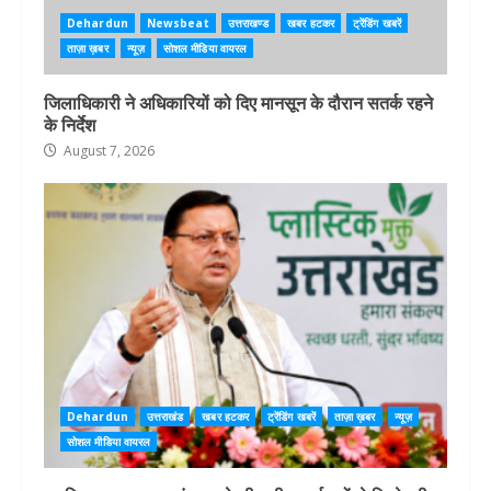
Dehardun
Newsbeat
उत्तराखण्ड
खबर हटकर
ट्रेंडिंग खबरें
ताज़ा ख़बर
न्यूज़
सोशल मीडिया वायरल
जिलाधिकारी ने अधिकारियों को दिए मानसून के दौरान सतर्क रहने
के निर्देश
August 7, 2026
Dehardun
उत्तराखंड
खबर हटकर
ट्रेंडिंग खबरें
ताज़ा ख़बर
न्यूज़
सोशल मीडिया वायरल