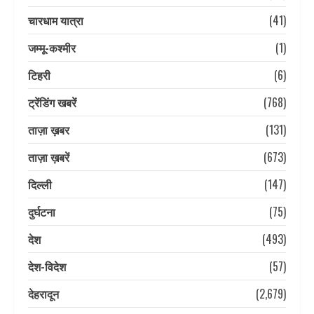
चारधाम यात्रा
(41)
जम्मू-कश्मीर
(1)
टिहरी
(6)
ट्रेंडिंग खबरें
(768)
ताज़ा ख़बर
(131)
ताज़ा ख़बरें
(673)
दिल्ली
(147)
दुर्घटना
(75)
देश
(493)
देश-विदेश
(57)
देहरादून
(2,679)