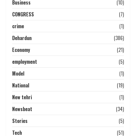
Business
(10)
CONGRESS
(7)
crime
(1)
Dehardun
(386)
Economy
(21)
employment
(5)
Model
(1)
National
(19)
New tehri
(1)
Newsbeat
(34)
Stories
(5)
Tech
(51)