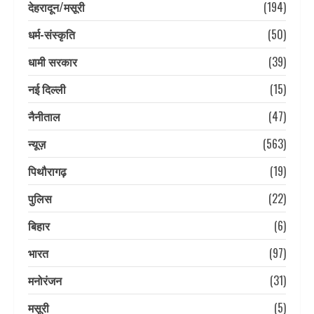
देहरादून/मसूरी
(194)
धर्म-संस्कृति
(50)
धामी सरकार
(39)
नई दिल्ली
(15)
नैनीताल
(47)
न्यूज़
(563)
पिथौरागढ़
(19)
पुलिस
(22)
बिहार
(6)
भारत
(97)
मनोरंजन
(31)
मसूरी
(5)