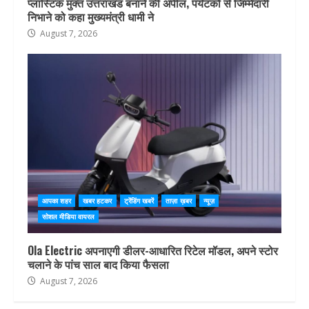
प्लास्टिक मुक्त उत्तराखंड बनाने की अपील, पर्यटकों से जिम्मेदारी
निभाने को कहा मुख्यमंत्री धामी ने
August 7, 2026
आपका शहर
खबर हटकर
ट्रेंडिंग खबरें
ताज़ा ख़बर
न्यूज़
सोशल मीडिया वायरल
Ola Electric अपनाएगी डीलर-आधारित रिटेल मॉडल, अपने स्टोर
चलाने के पांच साल बाद किया फैसला
August 7, 2026