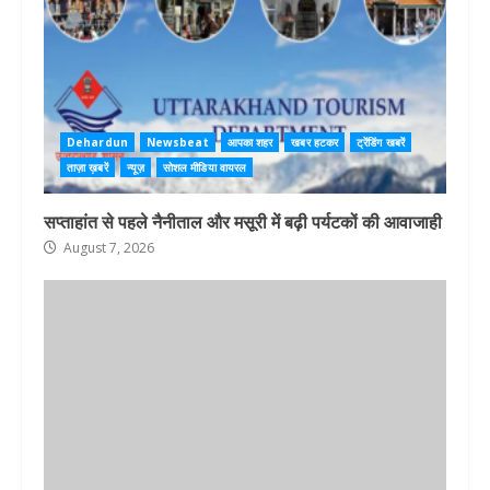
Dehardun
Newsbeat
आपका शहर
खबर हटकर
ट्रेंडिंग खबरें
ताज़ा ख़बरें
न्यूज़
सोशल मीडिया वायरल
सप्ताहांत से पहले नैनीताल और मसूरी में बढ़ी पर्यटकों की आवाजाही
August 7, 2026