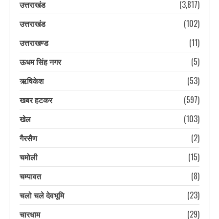
उत्तराखंड
(3,817)
उत्तराखंड
(102)
उत्तराखण्ड
(11)
ऊधम सिंह नगर
(5)
ऋषिकेश
(53)
खबर हटकर
(597)
खेल
(103)
गैरसैण
(2)
चमोली
(15)
चम्पावत
(8)
चलो चले देवभूमि
(23)
चारधाम
(29)