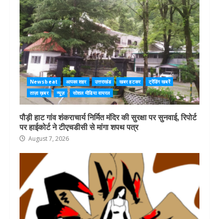
Newsbeat
आपका शहर
उत्तराखंड
खबर हटकर
ट्रेंडिंग खबरें
ताज़ा ख़बर
न्यूज़
सोशल मीडिया वायरल
पौड़ी हाट गांव शंकराचार्य निर्मित मंदिर की सुरक्षा पर सुनवाई, रिपोर्ट
पर हाईकोर्ट ने टीएचडीसी से मांगा शपथ पत्र
August 7, 2026