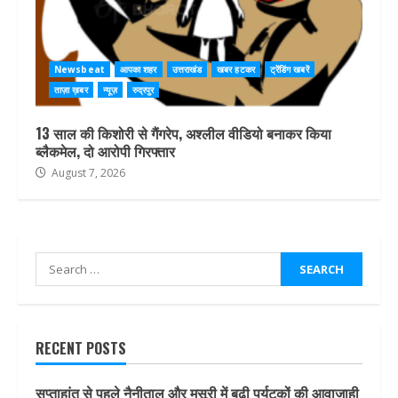
Newsbeat
आपका शहर
उत्तराखंड
खबर हटकर
ट्रेंडिंग खबरें
ताज़ा ख़बर
न्यूज़
रुद्रपुर
13 साल की किशोरी से गैंगरेप, अश्लील वीडियो बनाकर किया
ब्लैकमेल, दो आरोपी गिरफ्तार
August 7, 2026
Search
for:
RECENT POSTS
सप्ताहांत से पहले नैनीताल और मसूरी में बढ़ी पर्यटकों की आवाजाही