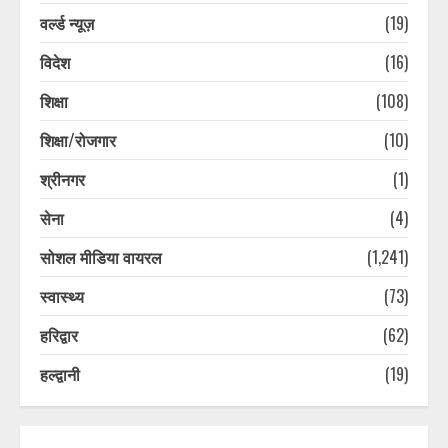
वर्ल्ड न्यूज़
(19)
विदेश
(16)
शिक्षा
(108)
शिक्षा/रोजगार
(10)
श्रीनगर
(1)
सेना
(4)
सोशल मीडिया वायरल
(1,241)
स्वास्थ्य
(73)
हरिद्वार
(62)
हल्द्वानी
(19)