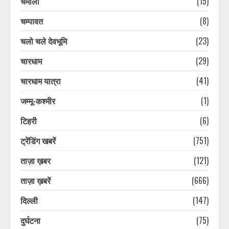
चमोली
(15)
चम्पावत
(8)
चलो चले देवभूमि
(23)
चारधाम
(29)
चारधाम यात्रा
(41)
जम्मू-कश्मीर
(1)
टिहरी
(6)
ट्रेंडिंग खबरें
(751)
ताज़ा ख़बर
(121)
ताज़ा ख़बरें
(666)
दिल्ली
(147)
दुर्घटना
(75)