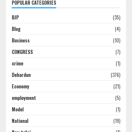
POPULAR CATEGORIES
BJP
(35)
Blog
(4)
Business
(10)
CONGRESS
(7)
crime
(1)
Dehardun
(376)
Economy
(21)
employment
(5)
Model
(1)
National
(19)