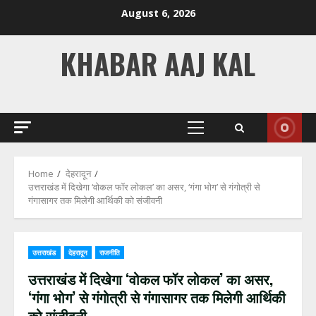
Skip
August 6, 2026
to
content
KHABAR AAJ KAL
Primary
Menu
Home
देहरादून
उत्तराखंड में दिखेगा ‘वोकल फॉर लोकल’ का असर, ‘गंगा भोग’ से गंगोत्री से
गंगासागर तक मिलेगी आर्थिकी को संजीवनी
उत्तराखंड
देहरादून
राजनीति
उत्तराखंड में दिखेगा ‘वोकल फॉर लोकल’ का असर,
‘गंगा भोग’ से गंगोत्री से गंगासागर तक मिलेगी आर्थिकी
को संजीवनी