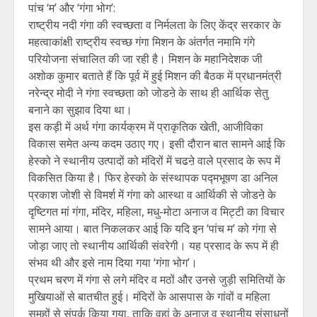
पांच ‘म’ और ‘गंगा भोग’:
राष्ट्रीय नदी गंगा की स्वच्छता व निर्मलता के लिए केंद्र सरकार के
महत्वाकांक्षी राष्ट्रीय स्वच्छ गंगा मिशन के अंतर्गत नमामि गंगे
परियोजना संचालित की जा रही है। मिशन के महानिदेशक जी
अशोक कुमार बताते हैं कि पूर्व में हुई मिशन की बैठक में प्रधानमंत्री
नरेन्द्र मोदी ने गंगा स्वच्छता को जोडऩे के साथ ही आर्थिक सेतु
बनाने का सुझाव दिया था।
इस कड़ी में अर्थ गंगा कार्यक्रम में प्राकृतिक खेती, आजीविका
विकास समेत अन्य कदम उठाए गए। इसी दौरान बात सामने आई कि
हेस्को ने स्थानीय उत्पादों को मंदिरों में चढऩे वाले प्रसाद के रूप में
विकसित किया है। फिर हेस्को के संस्थापक पद्मभूषण डा अनिल
प्रकाश जोशी से विमर्श में गंगा को आस्था व आर्थिकी से जोडऩे के
दृष्टिगत मां गंगा, मंदिर, महिला, मधु-मोटा अनाज व मिट्टी का विचार
सामने आया। बात निकलकर आई कि यदि इन ‘पांच म’ को गंगा से
जोड़ा जाए तो स्थानीय आर्थिकी संवरेगी। यह प्रसाद के रूप में ही
संभव थी और इसे नाम दिया गया ‘गंगा भोग’।
प्रथम चरण में गंगा से लगे मंदिर व मठों और उनसे जुड़ी समितियों के
मुखियाओं से बातचीत हुई। मंदिरों के आसपास के गांवों व महिला
समूहों से संपर्क किया गया, ताकि वहां के अनाज व स्थानीय संसाधनों