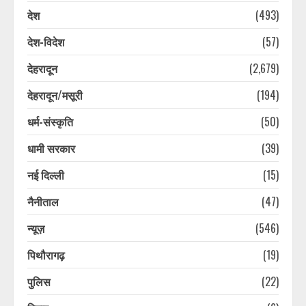
देश
(493)
देश-विदेश
(57)
देहरादून
(2,679)
देहरादून/मसूरी
(194)
धर्म-संस्कृति
(50)
धामी सरकार
(39)
नई दिल्ली
(15)
नैनीताल
(47)
न्यूज़
(546)
पिथौरागढ़
(19)
पुलिस
(22)