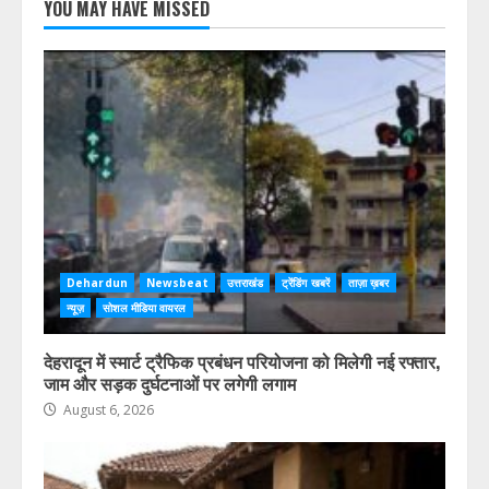
YOU MAY HAVE MISSED
Dehardun
Newsbeat
उत्तराखंड
ट्रेंडिंग खबरें
ताज़ा ख़बर
न्यूज़
सोशल मीडिया वायरल
देहरादून में स्मार्ट ट्रैफिक प्रबंधन परियोजना को मिलेगी नई रफ्तार,
जाम और सड़क दुर्घटनाओं पर लगेगी लगाम
August 6, 2026