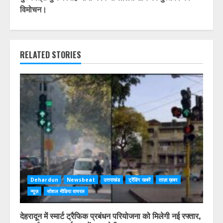
विमोचन।
RELATED STORIES
Dehardun
Newsbeat
उत्तराखंड
ट्रेंडिंग खबरें
ताज़ा ख़बर
न्यूज़
सोशल मीडिया वायरल
देहरादून में स्मार्ट ट्रैफिक प्रबंधन परियोजना को मिलेगी नई रफ्तार,