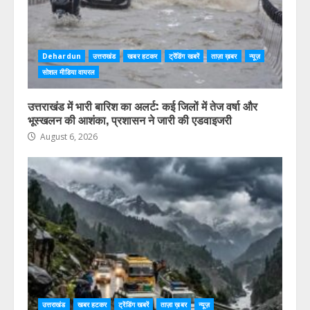
Dehardun
उत्तराखंड
खबर हटकर
ट्रेंडिंग खबरें
ताज़ा ख़बर
न्यूज़
सोशल मीडिया वायरल
उत्तराखंड में भारी बारिश का अलर्ट: कई जिलों में तेज वर्षा और
भूस्खलन की आशंका, प्रशासन ने जारी की एडवाइजरी
August 6, 2026
उत्तराखंड
खबर हटकर
ट्रेंडिंग खबरें
ताज़ा ख़बर
न्यूज़