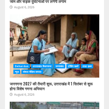
जाम और सड़क दुर्घटनाओं पर लगेगी लगाम
August 6, 2026
Dehardun
उत्तरराखंड विधानसभा
उत्तराखंड
ट्रेंडिंग खबरें
ताज़ा ख़बर
न्यूज़
सोशल मीडिया वायरल
जनगणना 2027 की तैयारी शुरू, उत्तराखंड में 1 सितंबर से शुरू
होगा विशेष गणना अभियान
August 6, 2026