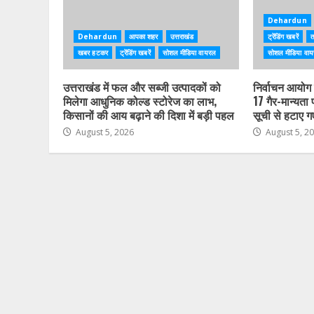
Dehardun
Dehardun
आपका शहर
उत्तराखंड
ट्रेंडिंग खबरें
त
खबर हटकर
ट्रेंडिंग खबरें
सोशल मीडिया वायरल
सोशल मीडिया वा
उत्तराखंड में फल और सब्जी उत्पादकों को
निर्वाचन आयोग क
मिलेगा आधुनिक कोल्ड स्टोरेज का लाभ,
17 गैर-मान्यता
किसानों की आय बढ़ाने की दिशा में बड़ी पहल
सूची से हटाए ग
August 5, 2026
August 5, 2