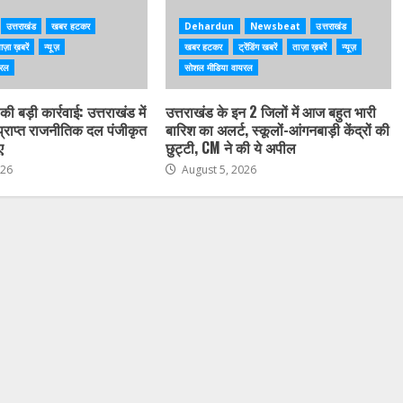
उत्तराखंड
खबर हटकर
Dehardun
Newsbeat
उत्तराखंड
ाज़ा ख़बरें
न्यूज़
खबर हटकर
ट्रेंडिंग खबरें
ताज़ा ख़बरें
न्यूज़
यरल
सोशल मीडिया वायरल
ी बड़ी कार्रवाई: उत्तराखंड में
उत्तराखंड के इन 2 जिलों में आज बहुत भारी
 प्राप्त राजनीतिक दल पंजीकृत
बारिश का अलर्ट, स्कूलों-आंगनबाड़ी केंद्रों की
ए
छुट्टी, CM ने की ये अपील
026
August 5, 2026