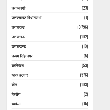
उत्तरकाशी
(23)
उत्तरराखंड विधानसभा
(1)
उत्तराखंड
(3,796)
उत्तराखंड
(102)
उत्तराखण्ड
(10)
ऊधम सिंह नगर
(5)
ऋषिकेश
(53)
खबर हटकर
(576)
खेल
(103)
गैरसैण
(2)
चमोली
(15)