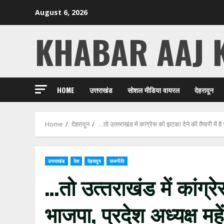
Skip
August 6, 2026
to
content
KHABAR AAJ 
HOME
उत्तराखंड
सोशल मीडिया वायरल
देहरादून
Home
देहरादून
…तो उत्‍तराखंड में कांग्रेस को झटका देने की तैयारी में है 
उत्तराखंड
देश
देहरादून
राजनीति
…तो उत्‍तराखंड में कांग्र
भाजपा, प्रदेश अध्यक्ष महे