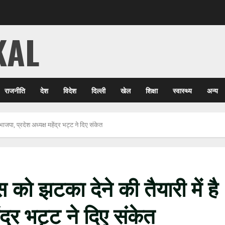
KAL
राजनीति
देश
विदेश
दिल्ली
खेल
शिक्षा
स्वास्थ्य
अन्य
भाजपा, प्रदेश अध्यक्ष महेंद्र भट्ट ने दिए संकेत
ेस को झटका देने की तैयारी में है
ंद्र भट्ट ने दिए संकेत