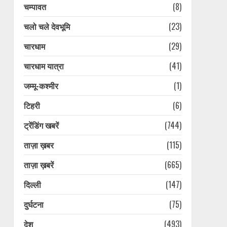
चम्पावत
(8)
चलो चले देवभूमि
(23)
चारधाम
(29)
चारधाम यात्रा
(41)
जम्मू-कश्मीर
(1)
टिहरी
(6)
ट्रेंडिंग खबरें
(744)
ताज़ा ख़बर
(115)
ताज़ा ख़बरें
(665)
दिल्ली
(147)
दुर्घटना
(75)
देश
(493)