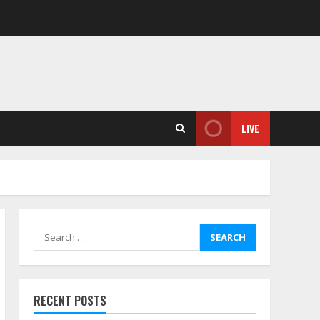
LIVE
Search
for:
RECENT POSTS