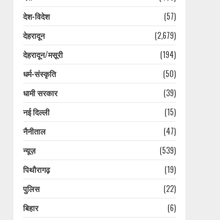
देश-विदेश
(57)
देहरादून
(2,679)
देहरादून/मसूरी
(194)
धर्म-संस्कृति
(50)
धामी सरकार
(39)
नई दिल्ली
(15)
नैनीताल
(47)
न्यूज़
(539)
पिथौरागढ़
(19)
पुलिस
(22)
बिहार
(6)