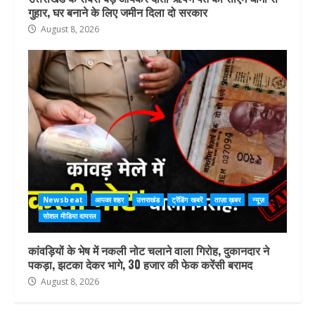
गुहार, घर बनाने के लिए जमीन दिला दो सरकार
August 8, 2026
Newsbeat
आपका शहर
उत्तराखंड
ट्रेंडिंग खबरें
ताज़ा ख़बर
न्यूज़
सोशल मीडिया वायरल
कांवड़ियों के भेष में नकली नोट चलाने वाला गिरोह, दुकानदार ने
पकड़ा, झटका देकर भागे, 30 हजार की फेक करेंसी बरामद
August 8, 2026