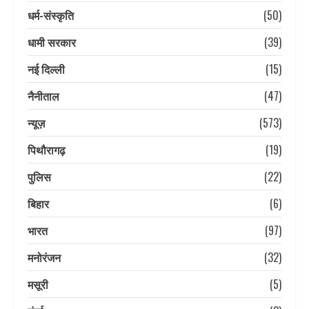
धर्म-संस्कृति
(50)
धामी सरकार
(39)
नई दिल्ली
(15)
नैनीताल
(47)
न्यूज़
(573)
पिथौरागढ़
(19)
पुलिस
(22)
बिहार
(6)
भारत
(97)
मनोरंजन
(32)
मसूरी
(5)