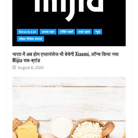
Newsbeat
आपका शहर
ट्रेंडिंग खबरें
ताज़ा ख़बर
न्यूज़
सोशल मीडिया वायरल
भारत में अब होम एप्लायंसेज भी बेचेगी Xiaomi, लॉन्च किया नया
Mijia सब-ब्रांड
August 8, 2026