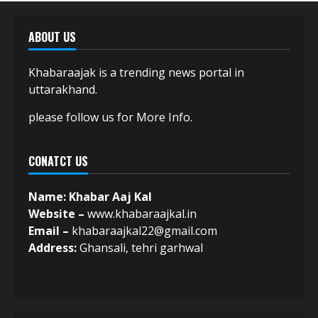
ABOUT US
Khabaraajak is a trending news portal in
uttarakhand.
please follow us for More Info.
CONATCT US
Name: Khabar Aaj Kal
Website –
www.khabaraajkal.in
Email –
khabaraajkal22@gmail.com
Address:
Ghansali, tehri garhwal