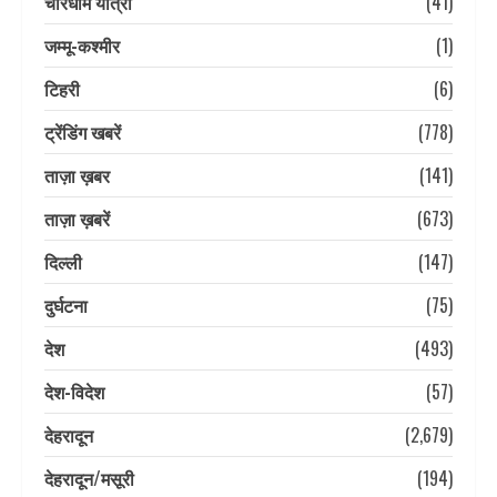
चारधाम यात्रा
(41)
जम्मू-कश्मीर
(1)
टिहरी
(6)
ट्रेंडिंग खबरें
(778)
ताज़ा ख़बर
(141)
ताज़ा ख़बरें
(673)
दिल्ली
(147)
दुर्घटना
(75)
देश
(493)
देश-विदेश
(57)
देहरादून
(2,679)
देहरादून/मसूरी
(194)