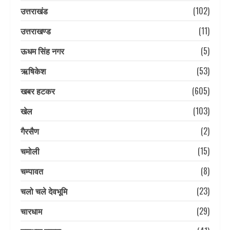
उत्तराखंड
(102)
उत्तराखण्ड
(11)
ऊधम सिंह नगर
(5)
ऋषिकेश
(53)
खबर हटकर
(605)
खेल
(103)
गैरसैण
(2)
चमोली
(15)
चम्पावत
(8)
चलो चले देवभूमि
(23)
चारधाम
(29)