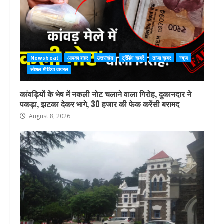
Newsbeat
आपका शहर
उत्तराखंड
ट्रेंडिंग खबरें
ताज़ा ख़बर
न्यूज़
सोशल मीडिया वायरल
कांवड़ियों के भेष में नकली नोट चलाने वाला गिरोह, दुकानदार ने
पकड़ा, झटका देकर भागे, 30 हजार की फेक करेंसी बरामद
August 8, 2026