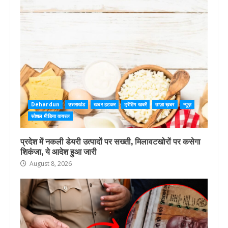
Dehardun
उत्तराखंड
खबर हटकर
ट्रेंडिंग खबरें
ताज़ा ख़बर
न्यूज़
सोशल मीडिया वायरल
प्रदेश में नकली डेयरी उत्पादों पर सख्ती, मिलावटखोरों पर कसेगा
शिकंजा, ये आदेश हुआ जारी
August 8, 2026