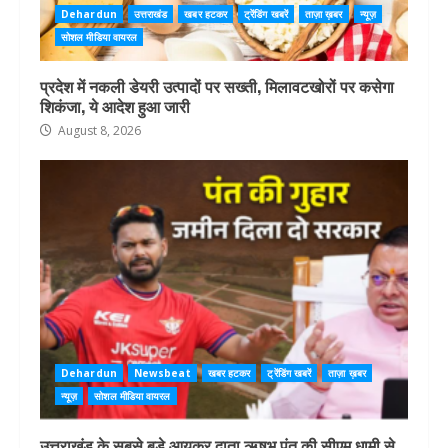
Dehardun
उत्तराखंड
खबर हटकर
ट्रेंडिंग खबरें
ताज़ा ख़बर
न्यूज़
सोशल मीडिया वायरल
प्रदेश में नकली डेयरी उत्पादों पर सख्ती, मिलावटखोरों पर कसेगा
शिकंजा, ये आदेश हुआ जारी
August 8, 2026
Dehardun
Newsbeat
खबर हटकर
ट्रेंडिंग खबरें
ताज़ा ख़बर
न्यूज़
सोशल मीडिया वायरल
उत्तराखंड के सबसे बड़े आयकर दाता ऋषभ पंत की सीएम धामी से