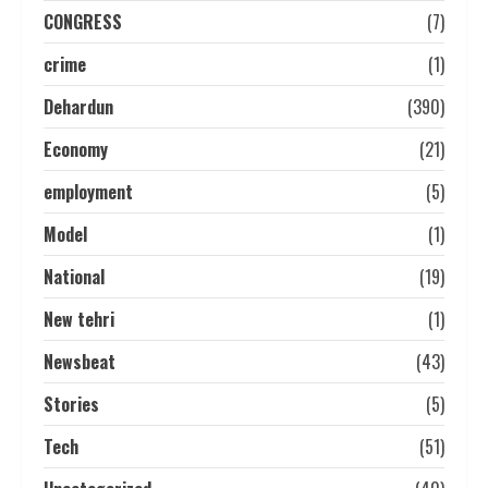
CONGRESS
(7)
crime
(1)
Dehardun
(390)
Economy
(21)
employment
(5)
Model
(1)
National
(19)
New tehri
(1)
Newsbeat
(43)
Stories
(5)
Tech
(51)