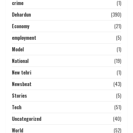
crime
(1)
Dehardun
(390)
Economy
(21)
employment
(5)
Model
(1)
National
(19)
New tehri
(1)
Newsbeat
(43)
Stories
(5)
Tech
(51)
Uncategorized
(40)
World
(52)