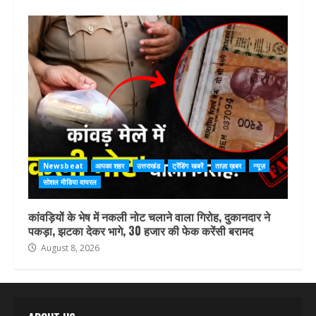
Newsbeat
आपका शहर
उत्तराखंड
ट्रेंडिंग खबरें
ताज़ा ख़बर
न्यूज़
सोशल मीडिया वायरल
कांवड़ियों के भेष में नकली नोट चलाने वाला गिरोह, दुकानदार ने
पकड़ा, झटका देकर भागे, 30 हजार की फेक करेंसी बरामद
August 8, 2026