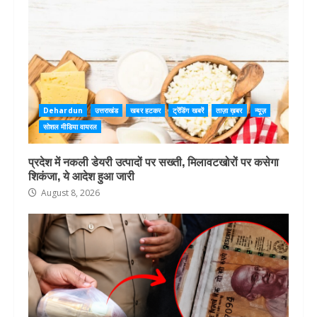
Dehardun
उत्तराखंड
खबर हटकर
ट्रेंडिंग खबरें
ताज़ा ख़बर
न्यूज़
सोशल मीडिया वायरल
प्रदेश में नकली डेयरी उत्पादों पर सख्ती, मिलावटखोरों पर कसेगा
शिकंजा, ये आदेश हुआ जारी
August 8, 2026