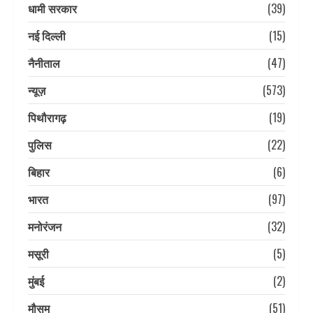
धामी सरकार
(39)
नई दिल्ली
(15)
नैनीताल
(47)
न्यूज़
(573)
पिथौरागढ़
(19)
पुलिस
(22)
बिहार
(6)
भारत
(97)
मनोरंजन
(32)
मसूरी
(5)
मुंबई
(2)
मौसम
(51)