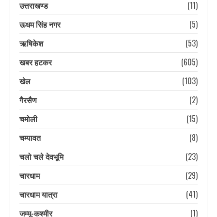
उत्तराखण्ड
(11)
ऊधम सिंह नगर
(5)
ऋषिकेश
(53)
खबर हटकर
(605)
खेल
(103)
गैरसैण
(2)
चमोली
(15)
चम्पावत
(8)
चलो चले देवभूमि
(23)
चारधाम
(29)
चारधाम यात्रा
(41)
जम्मू-कश्मीर
(1)