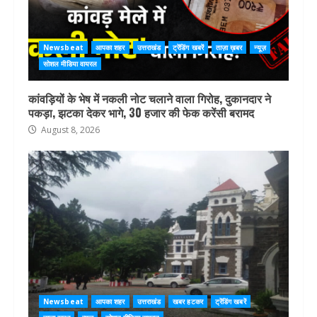
Newsbeat
आपका शहर
उत्तराखंड
ट्रेंडिंग खबरें
ताज़ा ख़बर
न्यूज़
सोशल मीडिया वायरल
कांवड़ियों के भेष में नकली नोट चलाने वाला गिरोह, दुकानदार ने
पकड़ा, झटका देकर भागे, 30 हजार की फेक करेंसी बरामद
August 8, 2026
Newsbeat
आपका शहर
उत्तराखंड
खबर हटकर
ट्रेंडिंग खबरें