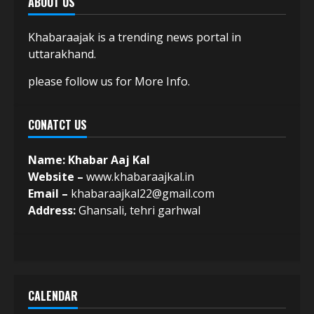
ABOUT US
Khabaraajak is a trending news portal in
uttarakhand.
please follow us for More Info.
CONATCT US
Name: Khabar Aaj Kal
Website –
www.khabaraajkal.in
Email –
khabaraajkal22@gmail.com
Address:
Ghansali, tehri garhwal
CALENDAR