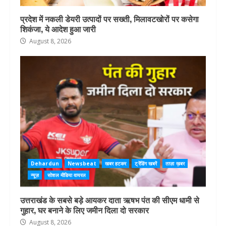
प्रदेश में नकली डेयरी उत्पादों पर सख्ती, मिलावटखोरों पर कसेगा
शिकंजा, ये आदेश हुआ जारी
August 8, 2026
Dehardun
Newsbeat
खबर हटकर
ट्रेंडिंग खबरें
ताज़ा ख़बर
न्यूज़
सोशल मीडिया वायरल
उत्तराखंड के सबसे बड़े आयकर दाता ऋषभ पंत की सीएम धामी से
गुहार, घर बनाने के लिए जमीन दिला दो सरकार
August 8, 2026