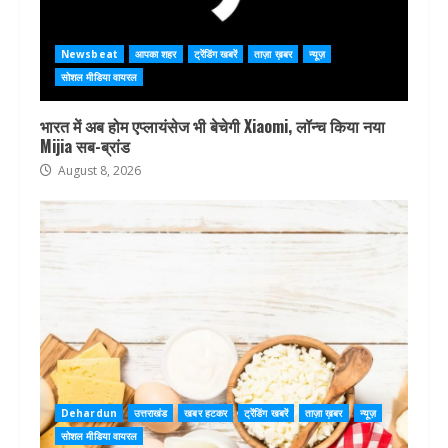
Newsbeat
आपका शहर
ट्रेंडिंग खबरें
ताज़ा ख़बर
न्यूज़
सोशल मीडिया वायरल
भारत में अब होम एप्लायंसेज भी बेचेगी Xiaomi, लॉन्च किया नया
Mijia सब-ब्रांड
August 8, 2026
Dehardun
उत्तराखंड
खबर हटकर
ट्रेंडिंग खबरें
ताज़ा ख़बर
न्यूज़
सोशल मीडिया वायरल