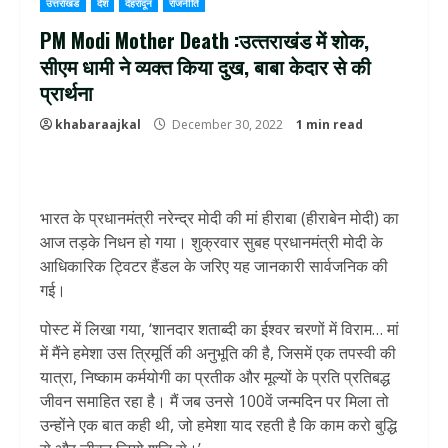
उत्तराखंड
देश
देहरादून
राजनीति
PM Modi Mother Death :उत्‍तराखंड में शोक,
सीएम धामी ने व्‍यक्‍त किया दुख, बाबा केदार से की
प्रार्थना
khabaraajkal
December 30, 2022
1 min read
भारत के प्रधानमंत्री नरेन्‍द्र मोदी की मां हीराबा (हीराबेन मोदी) का
आज तड़के निधन हो गया। शुक्रवार सुबह प्रधानमंत्री मोदी के
आधिकारिक ट्विटर हैंडल के जरिए यह जानकारी सार्वजनिक की
गई।
पोस्ट में लिखा गया, ‘शानदार शताब्दी का ईश्वर चरणों में विराम… मां
में मैंने हमेशा उस त्रिमूर्ति की अनुभूति की है, जिसमें एक तपस्वी की
यात्रा, निष्काम कर्मयोगी का प्रतीक और मूल्यों के प्रति प्रतिबद्ध
जीवन समाहित रहा है। मैं जब उनसे 100वें जन्मदिन पर मिला तो
उन्होंने एक बात कही थी, जो हमेशा याद रहती है कि काम करो बुद्धि