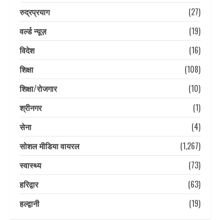
रुद्रप्रयाग
(27)
वर्ल्ड न्यूज़
(19)
विदेश
(16)
शिक्षा
(108)
शिक्षा/रोजगार
(10)
श्रीनगर
(1)
सेना
(4)
सोशल मीडिया वायरल
(1,267)
स्वास्थ्य
(73)
हरिद्वार
(63)
हल्द्वानी
(19)