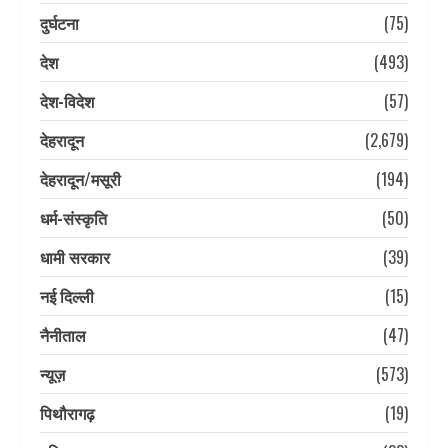
दुर्घटना
(75)
देश
(493)
देश-विदेश
(57)
देहरादून
(2,679)
देहरादून/मसूरी
(194)
धर्म-संस्कृति
(50)
धामी सरकार
(39)
नई दिल्ली
(15)
नैनीताल
(47)
न्यूज़
(573)
पिथौरागढ़
(19)