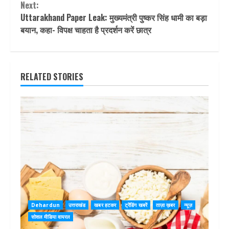
Next:
Uttarakhand Paper Leak: मुख्‍यमंत्री पुष्‍कर सिंह धामी का बड़ा
बयान, कहा- विपक्ष चाहता है प्रदर्शन करें छात्र
RELATED STORIES
Dehardun
उत्तराखंड
खबर हटकर
ट्रेंडिंग खबरें
ताज़ा ख़बर
न्यूज़
सोशल मीडिया वायरल