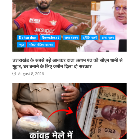
Dehardun
Newsbeat
खबर हटकर
ट्रेंडिंग खबरें
ताज़ा ख़बर
न्यूज़
सोशल मीडिया वायरल
उत्तराखंड के सबसे बड़े आयकर दाता ऋषभ पंत की सीएम धामी से
गुहार, घर बनाने के लिए जमीन दिला दो सरकार
August 8, 2026