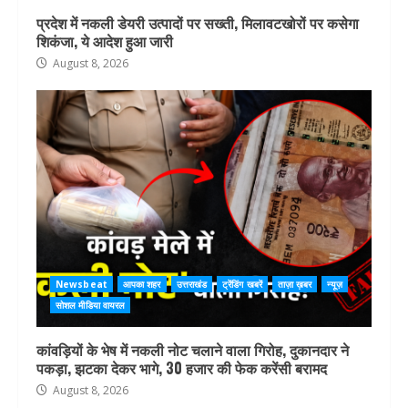
प्रदेश में नकली डेयरी उत्पादों पर सख्ती, मिलावटखोरों पर कसेगा
शिकंजा, ये आदेश हुआ जारी
August 8, 2026
Newsbeat
आपका शहर
उत्तराखंड
ट्रेंडिंग खबरें
ताज़ा ख़बर
न्यूज़
सोशल मीडिया वायरल
कांवड़ियों के भेष में नकली नोट चलाने वाला गिरोह, दुकानदार ने
पकड़ा, झटका देकर भागे, 30 हजार की फेक करेंसी बरामद
August 8, 2026