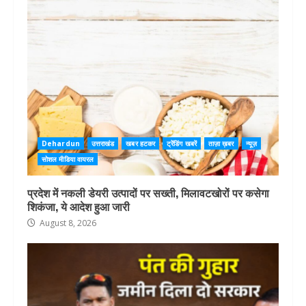
Dehardun
उत्तराखंड
खबर हटकर
ट्रेंडिंग खबरें
ताज़ा ख़बर
न्यूज़
सोशल मीडिया वायरल
प्रदेश में नकली डेयरी उत्पादों पर सख्ती, मिलावटखोरों पर कसेगा
शिकंजा, ये आदेश हुआ जारी
August 8, 2026