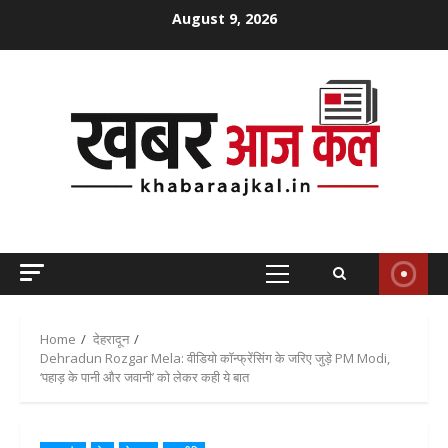
Skip
August 9, 2026
to
content
Primary
Menu
Home
देहरादून
Dehradun Rozgar Mela: वीडियो कॉन्फ्रेंसिंग के जरिए जुड़े PM Modi,
‘पहाड़ के पानी और जवानी’ को लेकर कही ये बात