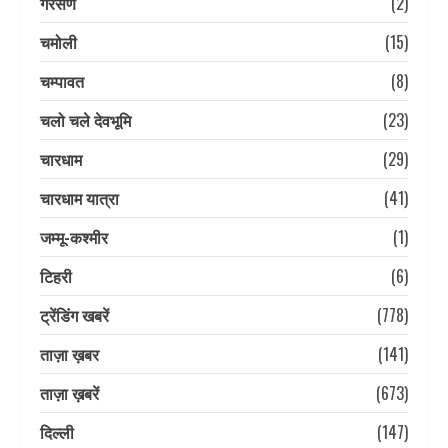
गैरसैण
(2)
चमोली
(15)
चम्पावत
(8)
चलो चले देवभूमि
(23)
चारधाम
(29)
चारधाम यात्रा
(41)
जम्मू-कश्मीर
(1)
टिहरी
(6)
ट्रेंडिंग खबरें
(778)
ताज़ा ख़बर
(141)
ताज़ा ख़बरें
(673)
दिल्ली
(147)