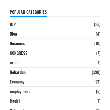
POPULAR CATEGORIES
BJP
(35)
Blog
(4)
Business
(10)
CONGRESS
(7)
crime
(1)
Dehardun
(390)
Economy
(21)
employment
(5)
Model
(1)