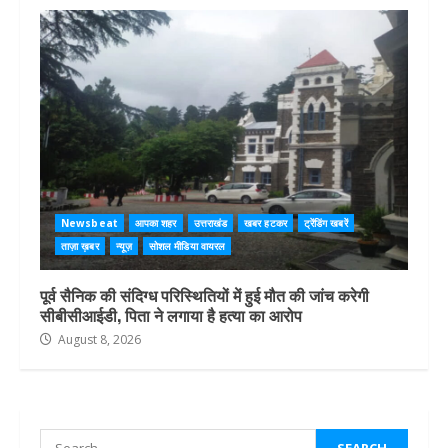
Newsbeat
आपका शहर
उत्तराखंड
खबर हटकर
ट्रेंडिंग खबरें
ताज़ा ख़बर
न्यूज़
सोशल मीडिया वायरल
पूर्व सैनिक की संदिग्ध परिस्थितियों में हुई मौत की जांच करेगी
सीबीसीआईडी, पिता ने लगाया है हत्या का आरोप
August 8, 2026
Search