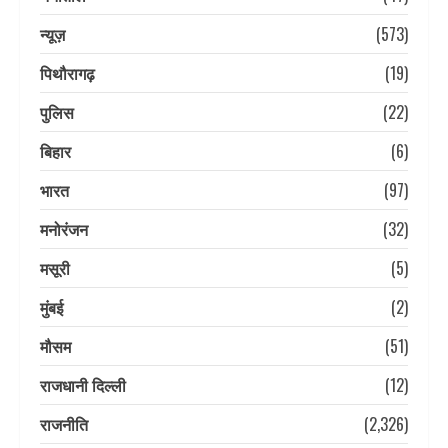
न्यूज़
(573)
पिथौरागढ़
(19)
पुलिस
(22)
बिहार
(6)
भारत
(97)
मनोरंजन
(32)
मसूरी
(5)
मुंबई
(2)
मौसम
(51)
राजधानी दिल्ली
(12)
राजनीति
(2,326)