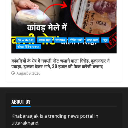
Newsbeat
आपका शहर
उत्तराखंड
ट्रेंडिंग खबरें
ताज़ा ख़बर
न्यूज़
सोशल मीडिया वायरल
कांवड़ियों के भेष में नकली नोट चलाने वाला गिरोह, दुकानदार ने
पकड़ा, झटका देकर भागे, 30 हजार की फेक करेंसी बरामद
August 8, 2026
ABOUT US
Khabaraajak is a trending news portal in
uttarakhand.