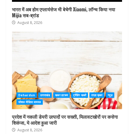
भारत में अब होम एप्लायंसेज भी बेचेगी Xiaomi, लॉन्च किया नया
Mijia सब-ब्रांड
August 8, 2026
Dehardun
उत्तराखंड
खबर हटकर
ट्रेंडिंग खबरें
ताज़ा ख़बर
न्यूज़
सोशल मीडिया वायरल
प्रदेश में नकली डेयरी उत्पादों पर सख्ती, मिलावटखोरों पर कसेगा
शिकंजा, ये आदेश हुआ जारी
August 8, 2026