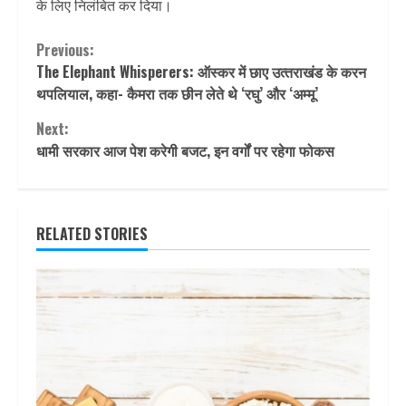
के लिए निलंबित कर दिया।
Continue
Previous:
The Elephant Whisperers: ऑस्‍कर में छाए उत्‍तराखंड के करन
Reading
थपलियाल, कहा- कैमरा तक छीन लेते थे ‘रघु’ और ‘अम्‍मू’
Next:
धामी सरकार आज पेश करेगी बजट, इन वर्गों पर रहेगा फोकस
RELATED STORIES