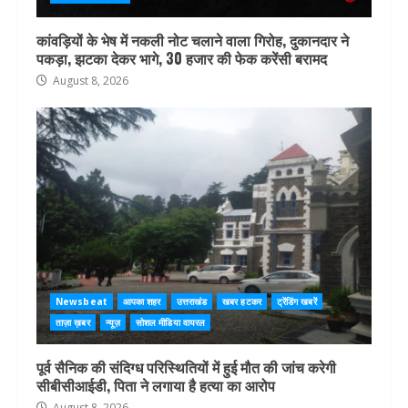
कांवड़ियों के भेष में नकली नोट चलाने वाला गिरोह, दुकानदार ने
पकड़ा, झटका देकर भागे, 30 हजार की फेक करेंसी बरामद
August 8, 2026
Newsbeat
आपका शहर
उत्तराखंड
खबर हटकर
ट्रेंडिंग खबरें
ताज़ा ख़बर
न्यूज़
सोशल मीडिया वायरल
पूर्व सैनिक की संदिग्ध परिस्थितियों में हुई मौत की जांच करेगी
सीबीसीआईडी, पिता ने लगाया है हत्या का आरोप
August 8, 2026