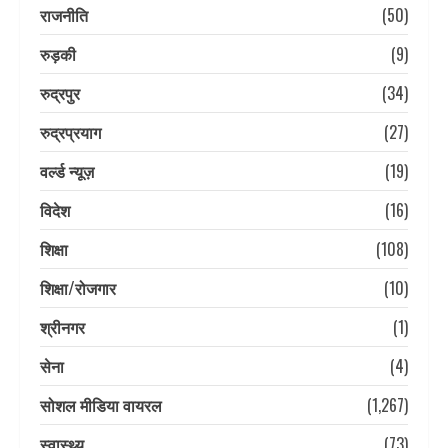
राजनीति
(50)
रुड़की
(9)
रुद्रपुर
(34)
रुद्रप्रयाग
(27)
वर्ल्ड न्यूज़
(19)
विदेश
(16)
शिक्षा
(108)
शिक्षा/रोजगार
(10)
श्रीनगर
(1)
सेना
(4)
सोशल मीडिया वायरल
(1,267)
स्वास्थ्य
(73)