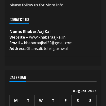
please follow us for More Info.
CONATCT US
Name: Khabar Aaj Kal
Website –
www.khabaraajkal.in
Email –
khabaraajkal22@gmail.com
Address:
Ghansali, tehri garhwal
CALENDAR
August 2026
M
T
W
T
F
S
S