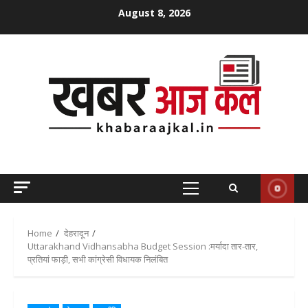
Skip
August 8, 2026
to
content
Primary
Menu
Home
देहरादून
Uttarakhand Vidhansabha Budget Session :मर्यादा तार-तार,
प्रतियां फाड़ी, सभी कांग्रेसी विधायक निलंबित