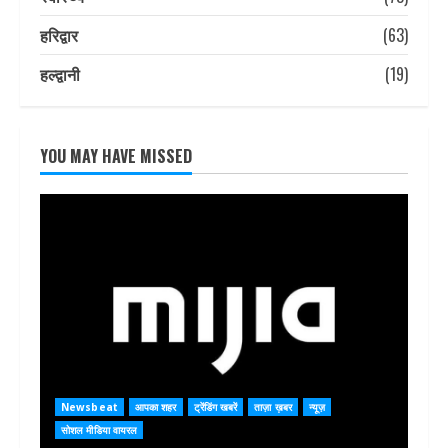
हरिद्वार
(63)
हल्द्वानी
(19)
YOU MAY HAVE MISSED
Newsbeat
आपका शहर
ट्रेंडिंग खबरें
ताज़ा ख़बर
न्यूज़
सोशल मीडिया वायरल