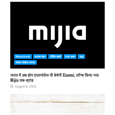
Newsbeat
आपका शहर
ट्रेंडिंग खबरें
ताज़ा ख़बर
न्यूज़
सोशल मीडिया वायरल
भारत में अब होम एप्लायंसेज भी बेचेगी Xiaomi, लॉन्च किया नया
Mijia सब-ब्रांड
August 8, 2026