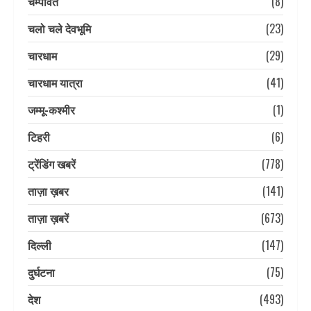
चम्पावत
(8)
चलो चले देवभूमि
(23)
चारधाम
(29)
चारधाम यात्रा
(41)
जम्मू-कश्मीर
(1)
टिहरी
(6)
ट्रेंडिंग खबरें
(778)
ताज़ा ख़बर
(141)
ताज़ा ख़बरें
(673)
दिल्ली
(147)
दुर्घटना
(75)
देश
(493)