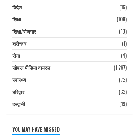
विदेश
(16)
शिक्षा
(108)
शिक्षा/रोजगार
(10)
श्रीनगर
(1)
सेना
(4)
सोशल मीडिया वायरल
(1,267)
स्वास्थ्य
(73)
हरिद्वार
(63)
हल्द्वानी
(19)
YOU MAY HAVE MISSED