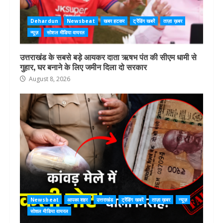
Dehardun
Newsbeat
खबर हटकर
ट्रेंडिंग खबरें
ताज़ा ख़बर
न्यूज़
सोशल मीडिया वायरल
उत्तराखंड के सबसे बड़े आयकर दाता ऋषभ पंत की सीएम धामी से
गुहार, घर बनाने के लिए जमीन दिला दो सरकार
August 8, 2026
Newsbeat
आपका शहर
उत्तराखंड
ट्रेंडिंग खबरें
ताज़ा ख़बर
न्यूज़
सोशल मीडिया वायरल