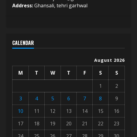
Address:
Ghansali, tehri garhwal
CALENDAR
August 2026
M
T
W
T
F
S
S
1
2
3
4
5
6
7
8
9
10
11
12
13
14
15
16
17
18
19
20
21
22
23
24
25
26
27
28
29
30