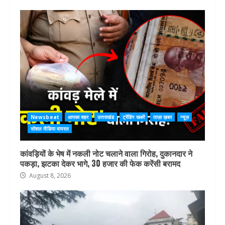
Newsbeat
आपका शहर
उत्तराखंड
ट्रेंडिंग खबरें
ताज़ा ख़बर
न्यूज़
सोशल मीडिया वायरल
कांवड़ियों के भेष में नकली नोट चलाने वाला गिरोह, दुकानदार ने
पकड़ा, झटका देकर भागे, 30 हजार की फेक करेंसी बरामद
August 8, 2026