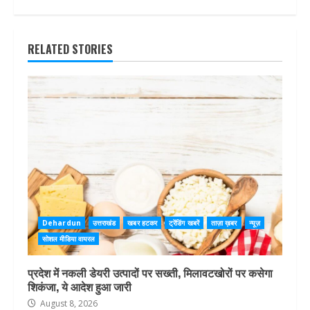
RELATED STORIES
Dehardun
उत्तराखंड
खबर हटकर
ट्रेंडिंग खबरें
ताज़ा ख़बर
न्यूज़
सोशल मीडिया वायरल
प्रदेश में नकली डेयरी उत्पादों पर सख्ती, मिलावटखोरों पर कसेगा
शिकंजा, ये आदेश हुआ जारी
August 8, 2026