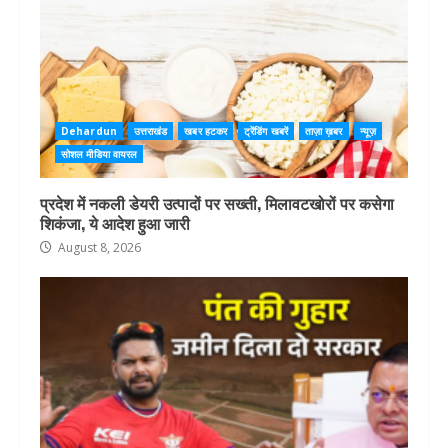
Dehardun
उत्तराखंड
खबर हटकर
ट्रेंडिंग खबरें
ताज़ा ख़बर
न्यूज़
सोशल मीडिया वायरल
प्रदेश में नकली डेयरी उत्पादों पर सख्ती, मिलावटखोरों पर कसेगा
शिकंजा, ये आदेश हुआ जारी
August 8, 2026