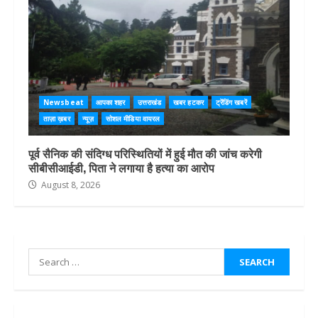
Newsbeat
आपका शहर
उत्तराखंड
खबर हटकर
ट्रेंडिंग खबरें
ताज़ा ख़बर
न्यूज़
सोशल मीडिया वायरल
पूर्व सैनिक की संदिग्ध परिस्थितियों में हुई मौत की जांच करेगी
सीबीसीआईडी, पिता ने लगाया है हत्या का आरोप
August 8, 2026
Search
for: