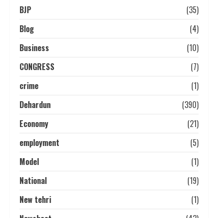
BJP
(35)
Blog
(4)
Business
(10)
CONGRESS
(7)
crime
(1)
Dehardun
(390)
Economy
(21)
employment
(5)
Model
(1)
National
(19)
New tehri
(1)