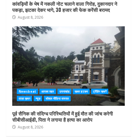
कांवड़ियों के भेष में नकली नोट चलाने वाला गिरोह, दुकानदार ने
पकड़ा, झटका देकर भागे, 30 हजार की फेक करेंसी बरामद
August 8, 2026
Newsbeat
आपका शहर
उत्तराखंड
खबर हटकर
ट्रेंडिंग खबरें
ताज़ा ख़बर
न्यूज़
सोशल मीडिया वायरल
पूर्व सैनिक की संदिग्ध परिस्थितियों में हुई मौत की जांच करेगी
सीबीसीआईडी, पिता ने लगाया है हत्या का आरोप
August 8, 2026