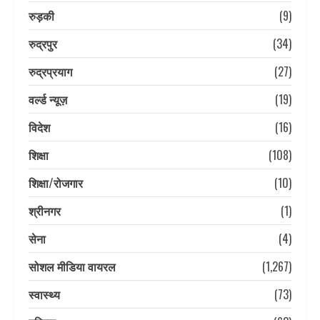
रुड़की
(9)
रुद्रपुर
(34)
रुद्रप्रयाग
(27)
वर्ल्ड न्यूज़
(19)
विदेश
(16)
शिक्षा
(108)
शिक्षा/रोजगार
(10)
श्रीनगर
(1)
सेना
(4)
सोशल मीडिया वायरल
(1,267)
स्वास्थ्य
(73)