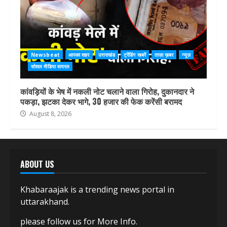
Newsbeat
आपका शहर
उत्तराखंड
ट्रेंडिंग खबरें
ताज़ा ख़बर
न्यूज़
सोशल मीडिया वायरल
कांवड़ियों के भेष में नकली नोट चलाने वाला गिरोह, दुकानदार ने
पकड़ा, झटका देकर भागे, 30 हजार की फेक करेंसी बरामद
August 8, 2026
ABOUT US
Khabaraajak is a trending news portal in
uttarakhand.
please follow us for More Info.