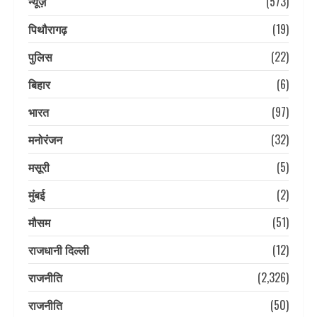
न्यूज़
(573)
पिथौरागढ़
(19)
पुलिस
(22)
बिहार
(6)
भारत
(97)
मनोरंजन
(32)
मसूरी
(5)
मुंबई
(2)
मौसम
(51)
राजधानी दिल्ली
(12)
राजनीति
(2,326)
राजनीति
(50)