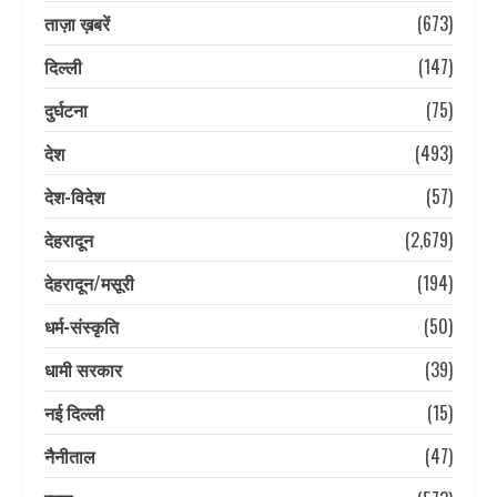
ताज़ा ख़बरें
(673)
दिल्ली
(147)
दुर्घटना
(75)
देश
(493)
देश-विदेश
(57)
देहरादून
(2,679)
देहरादून/मसूरी
(194)
धर्म-संस्कृति
(50)
धामी सरकार
(39)
नई दिल्ली
(15)
नैनीताल
(47)