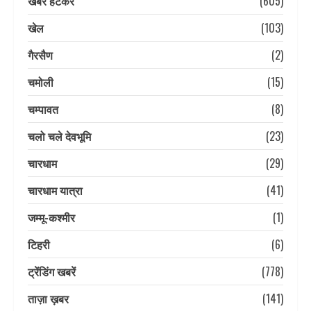
खबर हटकर
(605)
खेल
(103)
गैरसैण
(2)
चमोली
(15)
चम्पावत
(8)
चलो चले देवभूमि
(23)
चारधाम
(29)
चारधाम यात्रा
(41)
जम्मू-कश्मीर
(1)
टिहरी
(6)
ट्रेंडिंग खबरें
(778)
ताज़ा ख़बर
(141)