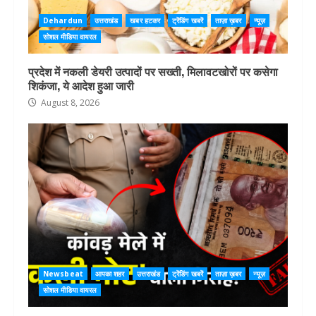
Dehardun
उत्तराखंड
खबर हटकर
ट्रेंडिंग खबरें
ताज़ा ख़बर
न्यूज़
सोशल मीडिया वायरल
प्रदेश में नकली डेयरी उत्पादों पर सख्ती, मिलावटखोरों पर कसेगा
शिकंजा, ये आदेश हुआ जारी
August 8, 2026
Newsbeat
आपका शहर
उत्तराखंड
ट्रेंडिंग खबरें
ताज़ा ख़बर
न्यूज़
सोशल मीडिया वायरल