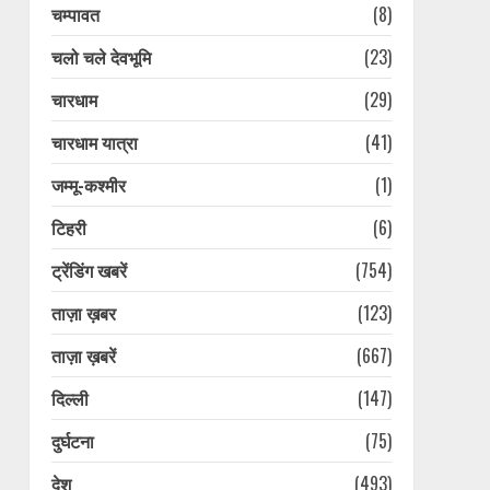
चम्पावत
(8)
चलो चले देवभूमि
(23)
चारधाम
(29)
चारधाम यात्रा
(41)
जम्मू-कश्मीर
(1)
टिहरी
(6)
ट्रेंडिंग खबरें
(754)
ताज़ा ख़बर
(123)
ताज़ा ख़बरें
(667)
दिल्ली
(147)
दुर्घटना
(75)
देश
(493)