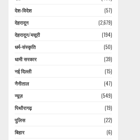
देश-विदेश
(57)
देहरादून
(2,679)
देहरादून/मसूरी
(194)
धर्म-संस्कृति
(50)
धामी सरकार
(39)
नई दिल्ली
(15)
नैनीताल
(47)
न्यूज़
(549)
पिथौरागढ़
(19)
पुलिस
(22)
बिहार
(6)