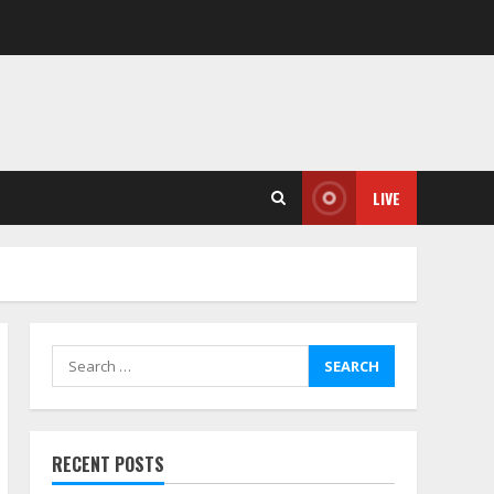
LIVE
Search
for:
RECENT POSTS