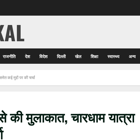
KAL
राजनीति
देश
विदेश
दिल्ली
खेल
शिक्षा
स्वास्थ्य
अन्य
ेत कई मुद्दों पर की चर्चा
से की मुलाकात, चारधाम यात्रा
ा