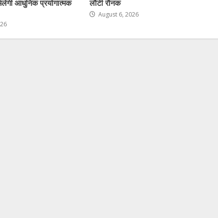
ो मिलेगी आधुनिक प्रयोगात्मक
लौटी रौनक
August 6, 2026
026