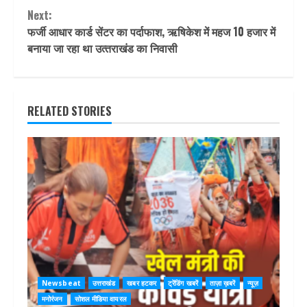
Next:
फर्जी आधार कार्ड सेंटर का पर्दाफाश, ऋषिकेश में महज 10 हजार में
बनाया जा रहा था उत्‍तराखंड का निवासी
RELATED STORIES
Newsbeat
उत्तराखंड
खबर हटकर
ट्रेंडिंग खबरें
ताज़ा ख़बरें
न्यूज़
मनोरंजन
सोशल मीडिया वायरल