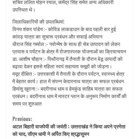
सचिव ललित मोहन रयाल, कमेंद्र सिंह समेत अन्य अधिकारी
उपस्थित थे।
जिलाधिकारियों की उपलब्धियां:
विनय शंकर पांडेय :- कोविड लाकडाउन के बाद पहली बार हुई
कांवड़ यात्रा का सुचारू प्रबंधन और सफाई अभियान
धीराज सिंह गर्ब्याल :- नवोन्मेष के साथ ही सेब उत्पादन को लेकर
प्रयास व पर्यटन के क्षेत्र में रोजगारपरक योजनाओं का क्रियान्वयन
डा. आशीष चौहान :- पिथौरागढ़ में तैनाती के दौरान बेडू उत्पादों को
बढ़ावा देकर इससे महिला स्वयं सहायता समूहों को जोड़ना।
मयूर दीक्षित :- उत्तरकाशी में तैनाती के दौरान पर्यटन, स्वास्थ्य क्षेत्र
में बेहतर कार्य। हाल में संपन्न केदारनाथ यात्रा का सफल प्रबंधन
हिमांशु खुराना :- बदरीनाथ धाम व हेमकुंड साहिब यात्रा का सफल
प्रबंधन। बदरीनाथ धाम में मास्टर प्लान के अनुरूप निर्माण कार्यों की
समय पर शुरुआत
Continue
Previous:
अटल बिहारी वाजपेयी की जयंती : उत्‍तराखंड ने किया अपने प्रणेता
Reading
को याद, सीएम धामी ने अर्पित किए श्रद्धासुमन