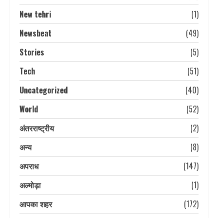
New tehri
(1)
Newsbeat
(49)
Stories
(5)
Tech
(51)
Uncategorized
(40)
World
(52)
अंतरराष्ट्रीय
(2)
अन्य
(8)
अपराध
(147)
अल्मोड़ा
(1)
आपका शहर
(172)