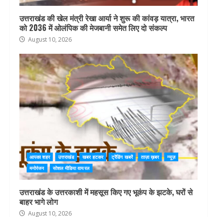
उत्तराखंड की खेल मंत्री रेखा आर्या ने शुरू की कांवड़ यात्रा, भारत
को 2036 में ओलंपिक की मेजबानी समेत लिए दो संकल्प
August 10, 2026
आपका शहर
उत्तराखंड
खबर हटकर
ट्रेंडिंग खबरें
ताज़ा ख़बर
न्यूज़
मनोरंजन
सोशल मीडिया वायरल
उत्तराखंड के उत्तरकाशी में महसूस किए गए भूकंप के झटके, घरों से
बाहर भागे लोग
August 10, 2026