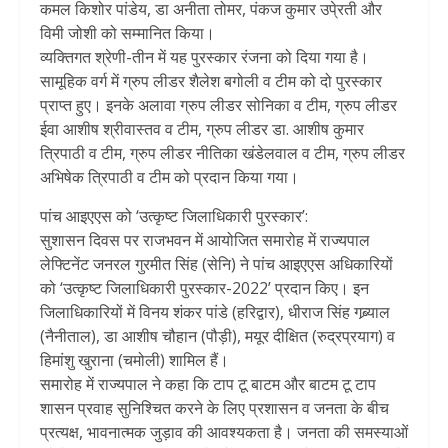
कमल किशोर पांडेय, डा अनीता तोमर, पंकज कुमार उपे्रती और
विमी जोशी को सम्मानित किया।
व्यक्तिगत श्रेणी-तीन में यह पुरस्कार रंजना को दिया गया है।
सामूहिक वर्ग में ग्रुप लीडर शैलेश बगोली व टीम को दो पुरस्कार
प्राप्त हुए। इनके अलावा ग्रुप लीडर सोनिका व टीम, ग्रुप लीडर
ईवा आशीष श्रीवास्तव व टीम, ग्रुप लीडर डा. आशीष कुमार
त्रिपाठी व टीम, ग्रुप लीडर नीतिका खंडेलवाल व टीम, ग्रुप लीडर
अभिषेक त्रिपाठी व टीम को प्रदान किया गया।
पांच आइएएस को ‘उत्कृष्ट जिलाधिकारी पुरस्कार’:
सुशासन दिवस पर राजभवन में आयोजित समारोह में राज्यपाल
लेफ्टिनेंट जनरल गुरमीत सिंह (सेनि) ने पांच आइएएस अधिकारियों
को ‘उत्कृष्ट जिलाधिकारी पुरस्कार-2022’ प्रदान किए। इन
जिलाधिकारियों में विनय शंकर पांडे (हरिद्वार), धीराज सिंह गब्र्याल
(नैनीताल), डा आशीष चौहान (पौड़ी), मयूर दीक्षित (रुद्रप्रयाग) व
हिमांशु खुराना (चमोली) शामिल हैं।
समारोह में राज्यपाल ने कहा कि टाप टू बाटम और बाटम टू टाप
शासन प्रवाह सुनिश्चित करने के लिए प्रशासन व जनता के बीच
प्रत्यक्ष, भावनात्मक जुड़ाव की आवश्यकता है। जनता की समस्याओं