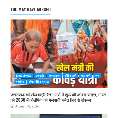
YOU MAY HAVE MISSED
Newsbeat
उत्तराखंड
खबर हटकर
ट्रेंडिंग खबरें
ताज़ा ख़बरें
न्यूज़
मनोरंजन
सोशल मीडिया वायरल
उत्तराखंड की खेल मंत्री रेखा आर्या ने शुरू की कांवड़ यात्रा, भारत
को 2036 में ओलंपिक की मेजबानी समेत लिए दो संकल्प
August 10, 2026