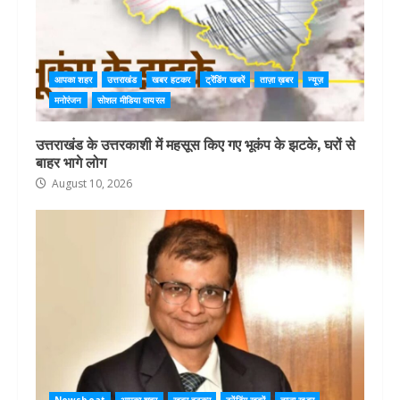
आपका शहर
उत्तराखंड
खबर हटकर
ट्रेंडिंग खबरें
ताज़ा ख़बर
न्यूज़
मनोरंजन
सोशल मीडिया वायरल
उत्तराखंड के उत्तरकाशी में महसूस किए गए भूकंप के झटके, घरों से
बाहर भागे लोग
August 10, 2026
Newsbeat
आपका शहर
खबर हटकर
ट्रेंडिंग खबरें
ताज़ा ख़बर