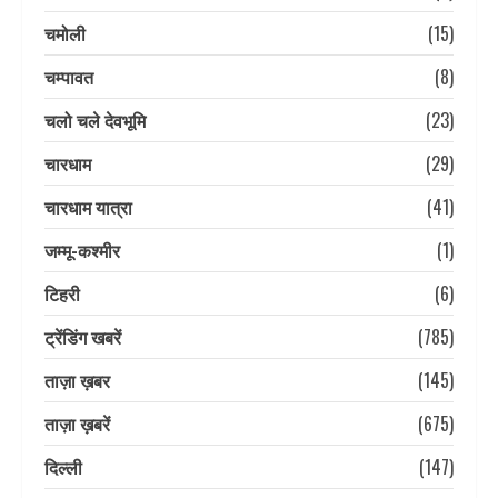
चमोली
(15)
चम्पावत
(8)
चलो चले देवभूमि
(23)
चारधाम
(29)
चारधाम यात्रा
(41)
जम्मू-कश्मीर
(1)
टिहरी
(6)
ट्रेंडिंग खबरें
(785)
ताज़ा ख़बर
(145)
ताज़ा ख़बरें
(675)
दिल्ली
(147)