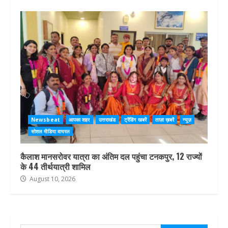
Newsbeat
आपका शहर
उत्तराखंड
ट्रेंडिंग खबरें
ताज़ा ख़बरें
न्यूज़
सोशल मीडिया वायरल
कैलाश मानसरोवर यात्रा का अंतिम दल पहुंचा टनकपुर, 12 राज्यों
के 44 तीर्थयात्री शामिल
August 10, 2026