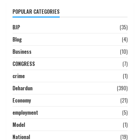
POPULAR CATEGORIES
BJP
(35)
Blog
(4)
Business
(10)
CONGRESS
(7)
crime
(1)
Dehardun
(390)
Economy
(21)
employment
(5)
Model
(1)
National
(19)