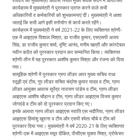
रविवार को मुख्यमंत्री आवास स्थित मुख्य सेवक सदन में आयोजित
कार्यक्रम में मुख्यमंत्री ने पुरस्कार प्राप्त करने वाले सभी
अधिकारियों व कर्मचारियों को शुभकामनाएं दीं। मुख्यमंत्री ने आशा
जताई कि सभी आगे इसी मनोयोग से कार्य करते रहेंगे।
कार्यक्रम में मुख्यमंत्री ने वर्ष 2021-22 के लिए व्यक्तिगत श्रेणी-
एक में आइएएस विशाल मिश्रा, डा राजीव कुमार, एसएसपी अजय
सिंह, डा राजीव कुमार शर्मा, दृष्टि आनंद, मनीष खत्री और कांस्टेबल
नवीन कठैत को पुरस्कार प्रदान कर सम्मानित किया। व्यक्तिगत
श्रेणी-तीन में यह पुरस्कार आशीष कुमार मिश्रा और रंजना को दिया
गया।
सामूहिक श्रेणी में पुरस्कार ग्रुप लीडर अपर मुख्य सचिव राधा
रतूड़ी एवं टीम, गुप लीडर सचिव चंद्रेश कुमार यादव व टीम, ग्रुप
लीडर आयुक्त आवास सुरेंद्र नारायण पांडेय व टीम, ग्रुप लीडर
आइएएस आशीष चौहान व टीम, ग्रुप लीडर आइएएस विजय कुमार
जोगदंडे व टीम को दो पुरस्कार प्रदान किए गए।
इनके अलावा ग्रुप लीडर आइएएस स्वाति एस भदौरिया, ग्रुप लीडर
आइएएस हिमांशु खुराना व टीम और एसपी श्वेता चौबे व टीम को
पुरस्कार दिया गया। मुख्यमंत्री ने वर्ष 2020-21 के लिए व्यक्तिगत
श्रेणी-एक में आइएएस मयूर दीक्षित, पीसीएस युक्ता मिश्र, प्रोफेसर