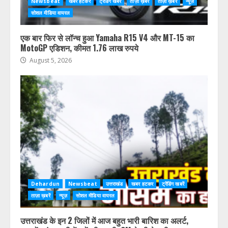
Newsbeat
खबर हटकर
ट्रेंडिंग खबरें
ताज़ा ख़बर
ताज़ा ख़बरें
न्यूज़
सोशल मीडिया वायरल
एक बार फिर से लॉन्च हुआ Yamaha R15 V4 और MT-15 का
MotoGP एडिशन, कीमत 1.76 लाख रुपये
August 5, 2026
Dehardun
Newsbeat
उत्तराखंड
खबर हटकर
ट्रेंडिंग खबरें
ताज़ा ख़बरें
न्यूज़
सोशल मीडिया वायरल
उत्तराखंड के इन 2 जिलों में आज बहुत भारी बारिश का अलर्ट,