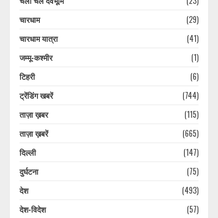
चलो चले देवभूमि
(23)
चारधाम
(29)
चारधाम यात्रा
(41)
जम्मू-कश्मीर
(1)
टिहरी
(6)
ट्रेंडिंग खबरें
(744)
ताज़ा ख़बर
(115)
ताज़ा ख़बरें
(665)
दिल्ली
(147)
दुर्घटना
(75)
देश
(493)
देश-विदेश
(57)