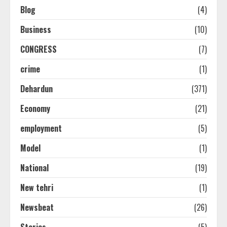
Blog
(4)
Business
(10)
CONGRESS
(7)
crime
(1)
Dehardun
(371)
Economy
(21)
employment
(5)
Model
(1)
National
(19)
New tehri
(1)
Newsbeat
(26)