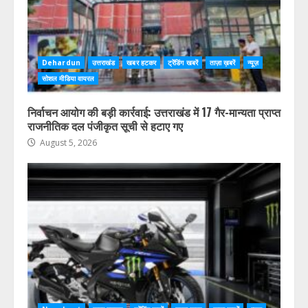
Dehardun
उत्तराखंड
खबर हटकर
ट्रेंडिंग खबरें
ताज़ा ख़बरें
न्यूज़
सोशल मीडिया वायरल
निर्वाचन आयोग की बड़ी कार्रवाई: उत्तराखंड में 17 गैर-मान्यता प्राप्त
राजनीतिक दल पंजीकृत सूची से हटाए गए
August 5, 2026