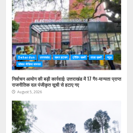
Dehardun
उत्तराखंड
खबर हटकर
ट्रेंडिंग खबरें
ताज़ा ख़बरें
न्यूज़
सोशल मीडिया वायरल
निर्वाचन आयोग की बड़ी कार्रवाई: उत्तराखंड में 17 गैर-मान्यता प्राप्त
राजनीतिक दल पंजीकृत सूची से हटाए गए
August 5, 2026