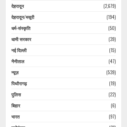
देहरादून
(2,679)
देहरादून/मसूरी
(194)
धर्म-संस्कृति
(50)
धामी सरकार
(39)
नई दिल्ली
(15)
नैनीताल
(47)
न्यूज़
(539)
पिथौरागढ़
(19)
पुलिस
(22)
बिहार
(6)
भारत
(97)