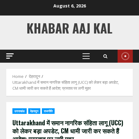
Skip
August 6, 2026
to
content
KHABAR AAJ KAL
Primary
Menu
Home
देहरादून
Uttarakhand में समान नागरिक संहिता लागू (UCC) को लेकर बड़ा अपडेट,
CM धामी जारी कर सकते हैं आदेश; प्रस्ताव पर लगी मुहर
उत्तराखंड
देहरादून
राजनीति
Uttarakhand में समान नागरिक संहिता लागू (UCC)
को लेकर बड़ा अपडेट, CM धामी जारी कर सकते हैं
आदेश; प्रस्ताव पर लगी मुहर