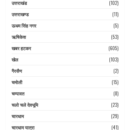
उत्तराखंड
(102)
उत्तराखण्ड
(11)
ऊधम सिंह नगर
(5)
ऋषिकेश
(53)
खबर हटकर
(605)
खेल
(103)
गैरसैण
(2)
चमोली
(15)
चम्पावत
(8)
चलो चले देवभूमि
(23)
चारधाम
(29)
चारधाम यात्रा
(41)