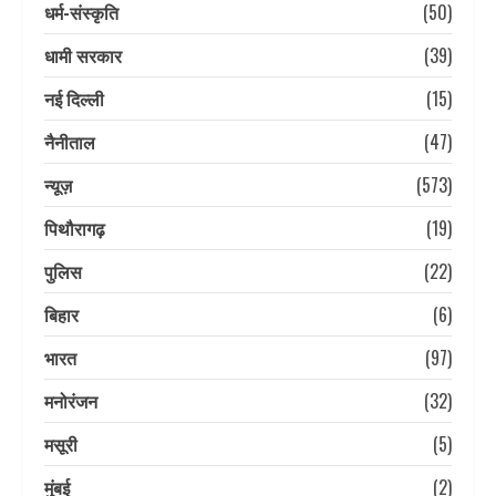
धर्म-संस्कृति
(50)
धामी सरकार
(39)
नई दिल्ली
(15)
नैनीताल
(47)
न्यूज़
(573)
पिथौरागढ़
(19)
पुलिस
(22)
बिहार
(6)
भारत
(97)
मनोरंजन
(32)
मसूरी
(5)
मुंबई
(2)