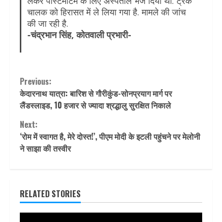
लेकर पोस्टमॉर्टम के लिए अस्पताल भेज दिया था. ट्रक
चालक को हिरासत में ले लिया गया है. मामले की जांच
की जा रही है.
-चंद्रभान सिंह, कोतवाली प्रभारी-
Continue
Previous:
केदारनाथ यात्रा: बारिश से गौरीकुंड-सोनप्रयाग मार्ग पर
Reading
लैंडस्लाइड, 10 हजार से ज्यादा श्रद्धालु सुरक्षित निकाले
Next:
‘रोम में स्वागत है, मेरे दोस्त!’, पीएम मोदी के इटली पहुंचने पर मेलोनी
ने साझा की तस्वीर
RELATED STORIES