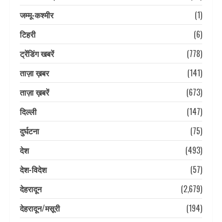
जम्मू-कश्मीर
(1)
टिहरी
(6)
ट्रेंडिंग खबरें
(778)
ताज़ा ख़बर
(141)
ताज़ा ख़बरें
(673)
दिल्ली
(147)
दुर्घटना
(75)
देश
(493)
देश-विदेश
(57)
देहरादून
(2,679)
देहरादून/मसूरी
(194)