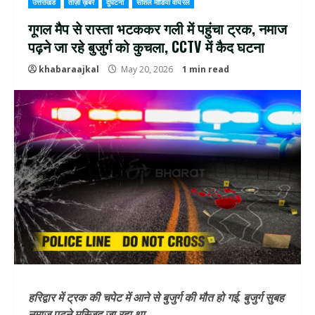
उत्तराखंड
ताज़ा ख़बरें
दुर्घटना
सोशल मीडिया वायरल
गूगल मैप से रास्ता भटककर गली में पहुंचा ट्रक, नमाज
पढ़ने जा रहे बुजुर्ग को कुचला, CCTV में कैद घटना
khabaraajkal
May 20, 2026
1 min read
हरिद्वार में ट्रक की चपेट में आने से बुजुर्ग की मौत हो गई. बुजुर्ग सुबह
नमाज पढ़ने मस्जिद जा रहा था.