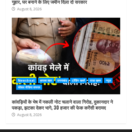
गुहार, घर बनाने के लिए जमीन दिला दो सरकार
August 8, 2026
Newsbeat
आपका शहर
उत्तराखंड
ट्रेंडिंग खबरें
ताज़ा ख़बर
न्यूज़
सोशल मीडिया वायरल
कांवड़ियों के भेष में नकली नोट चलाने वाला गिरोह, दुकानदार ने
पकड़ा, झटका देकर भागे, 30 हजार की फेक करेंसी बरामद
August 8, 2026