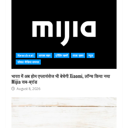
Newsbeat
आपका शहर
ट्रेंडिंग खबरें
ताज़ा ख़बर
न्यूज़
सोशल मीडिया वायरल
भारत में अब होम एप्लायंसेज भी बेचेगी Xiaomi, लॉन्च किया नया
Mijia सब-ब्रांड
August 8, 2026