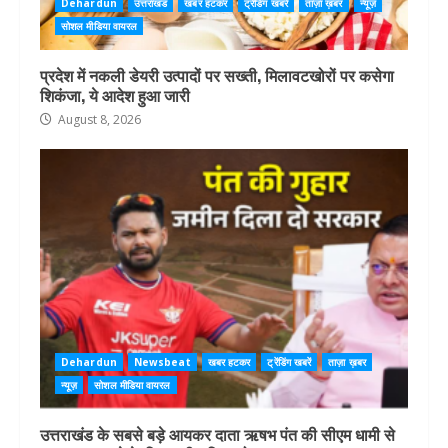
Dehardun
उत्तराखंड
खबर हटकर
ट्रेंडिंग खबरें
ताज़ा ख़बर
न्यूज़
सोशल मीडिया वायरल
प्रदेश में नकली डेयरी उत्पादों पर सख्ती, मिलावटखोरों पर कसेगा
शिकंजा, ये आदेश हुआ जारी
August 8, 2026
Dehardun
Newsbeat
खबर हटकर
ट्रेंडिंग खबरें
ताज़ा ख़बर
न्यूज़
सोशल मीडिया वायरल
उत्तराखंड के सबसे बड़े आयकर दाता ऋषभ पंत की सीएम धामी से