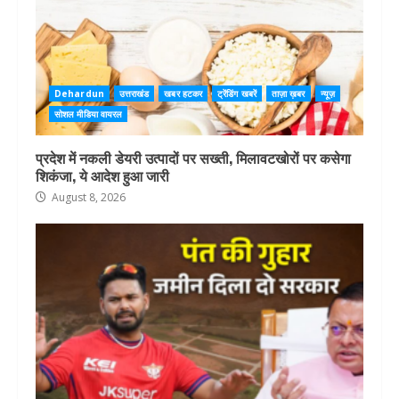
Dehardun
उत्तराखंड
खबर हटकर
ट्रेंडिंग खबरें
ताज़ा ख़बर
न्यूज़
सोशल मीडिया वायरल
प्रदेश में नकली डेयरी उत्पादों पर सख्ती, मिलावटखोरों पर कसेगा
शिकंजा, ये आदेश हुआ जारी
August 8, 2026