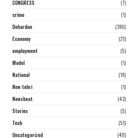
CONGRESS
(7)
crime
(1)
Dehardun
(390)
Economy
(21)
employment
(5)
Model
(1)
National
(19)
New tehri
(1)
Newsbeat
(43)
Stories
(5)
Tech
(51)
Uncategorized
(40)