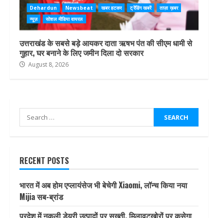
Dehardun
Newsbeat
खबर हटकर
ट्रेंडिंग खबरें
ताज़ा ख़बर
न्यूज़
सोशल मीडिया वायरल
उत्तराखंड के सबसे बड़े आयकर दाता ऋषभ पंत की सीएम धामी से
गुहार, घर बनाने के लिए जमीन दिला दो सरकार
August 8, 2026
Search
for:
RECENT POSTS
भारत में अब होम एप्लायंसेज भी बेचेगी Xiaomi, लॉन्च किया नया
Mijia सब-ब्रांड
प्रदेश में नकली डेयरी उत्पादों पर सख्ती, मिलावटखोरों पर कसेगा