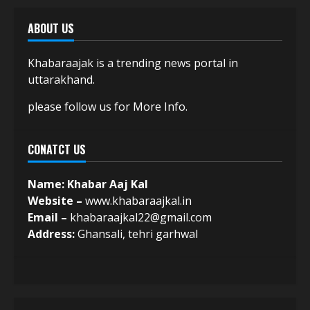
ABOUT US
Khabaraajak is a trending news portal in
uttarakhand.
please follow us for More Info.
CONATCT US
Name: Khabar Aaj Kal
Website –
www.khabaraajkal.in
Email –
khabaraajkal22@gmail.com
Address:
Ghansali, tehri garhwal