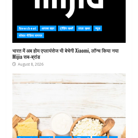
Newsbeat
आपका शहर
ट्रेंडिंग खबरें
ताज़ा ख़बर
न्यूज़
सोशल मीडिया वायरल
भारत में अब होम एप्लायंसेज भी बेचेगी Xiaomi, लॉन्च किया नया
Mijia सब-ब्रांड
August 8, 2026